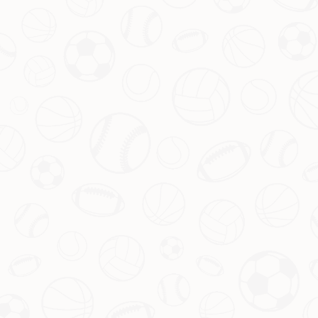
狼队质疑
箭比赛更
热
在NBA赛场上，
是新鲜事。然而
比赛中的身体接
一举动却引发了
文-卢尼在接受
施暴者是谁
淡然。他直言，
的努力，
谓的“激烈动作”
前言：你的努力
让球迷对比赛的