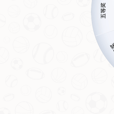
你可能会好奇，为
de Madrid
的首字母
“ATM”不仅简
有趣的是，“ATM
新的外号。例如，
为了更好地理解
AT
例，马德里竞技在
夺得了联赛冠军。