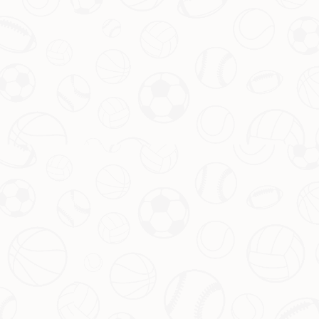
到底怎么了？本文
第七场生死对决在
析，探讨图赫尔在
迎战，每一个细节都
能的改进方向。
蓬勃气势。而亚历
”乃是他们制胜关
心态上的成熟，也
更多期待。