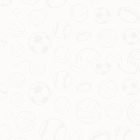
与压力的时代，
重新审视了NBA
活拼尽全力。然
们就来聊聊这场
些“失败者”用冷
何如
一切，甚至连反
的暴力是否让你
讨这种现象背后
“施暴者”，并
上
史诗级抢七决战