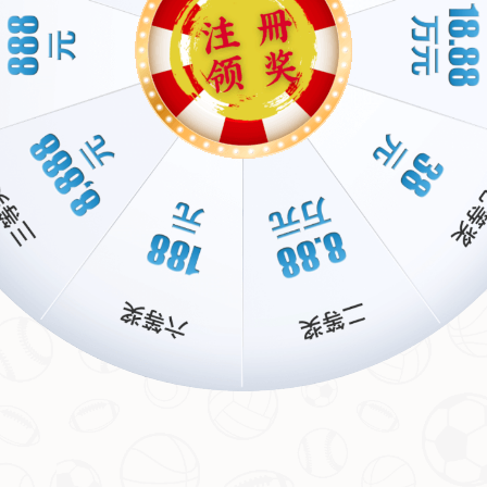
二、为何会用ATM作为简称
什么马德里竞技会被简称为
ATM
？原因其实很简单，这完全源
拼写。在国际化的背景下，英语国家的球迷更习惯用简短的字母
洁，还容易记忆。此外，这个简称也在一定程度上反映了现代足球文
多非英语国家的球队都会被赋予类似的英文化昵称。
”在英语中还有“自动取款机”的意思，这种巧合也让一些幽默的球
当马竞在转会市场上大手笔引援时，粉丝们可能会戏称他们为“提
玩笑更多是出于对球队的支持，而非贬义。
三、案例分析：ATM在赛场上的高光时刻
M
这支球队的影响力，不妨回顾一下他们在赛场上的经典表现。以20
主教练迭戈·西蒙尼的带领下，打破了皇马和巴萨对西甲冠军的长
那一年，他们不仅在国内联赛中展现了惊人的团队配合，还在欧
虽然最终惜败于皇马，但他们的表现足以载入史册。