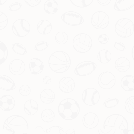
，还是场下的文化传