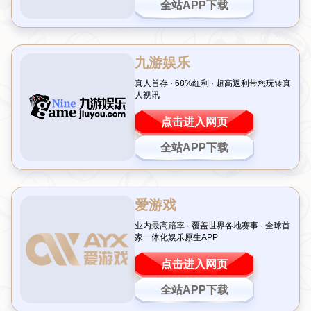
新闻资讯
杨瀚森美国特训巧遇皮蓬，被誉
为姚明接班人
2026-04-29T01:02:17+08:00
前言：中国篮球新星的美国之旅引发热议
在篮球的世界里，中国球员的名字总是能掀起一阵热潮。近日，年
轻球员杨瀚森赴美特训的消息不仅让国内球迷兴奋不已，更因他意
外偶遇NBA传奇球星斯科蒂·皮蓬而成为焦点。更有媒体和球迷称他
为“下一个姚明”，这一称号既是肯定，也是期待。杨瀚森的这次美国
之旅究竟意味着什么？他的潜力能否真正比肩前辈？让我们一探究
竟。