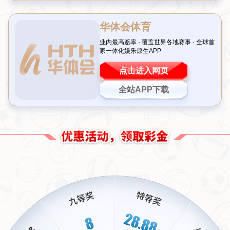
为何选择年轻化路线
西班牙足球在过去十年间经历了辉煌与低谷。2010年世界杯和2012
年欧洲杯的冠军荣耀让“斗牛士军团”成为世界足坛的标杆，但随后在