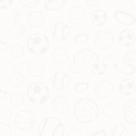
另一位值得关注的球员是
加维
，同样来自巴萨青训体系。这位17岁
的小将以惊人的成熟度迅速站稳脚跟，成为西班牙队史上最年轻的
首发国脚。他的拼抢能力和对比赛的阅读能力，为球队注入了不一
样的活力。可以说，这些新星的加入，让
西班牙国家队阵容更新
迈
出了坚实的一步。
战术调整 与时俱进
除了人员更替，战术层面的革新也是年轻化战略的重要组成部分。
恩里克摒弃了传统的4-3-3阵型，转而尝试更为灵活的4-2-3-1甚至是
三后卫体系。这种变化旨在充分发挥年轻球员的速度和创造力，同
时弥补防守端的不足。例如，在与强队交锋时，恩里克会安排双后
腰来增强中场控制力，而在面对弱队时，则通过边路快速突袭制造
机会。
以2021年欧洲杯半决赛对阵意大利为例，尽管最终点球惜败，但西
班牙队在场面上并不落下风。年轻的
佩德里
和奥尔莫（Dani Olmo）