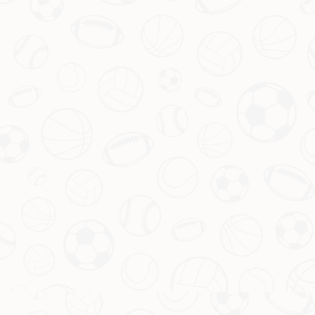
网站首页
关于华体会
服务优势
团队介绍
新闻资讯
联系我们
友情链接
友情链接
订阅