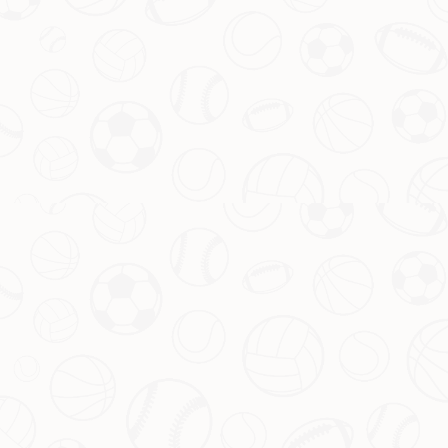
未来继续全力以赴
引言：生日美照背后的感动与力量
查看更多
上一篇
[流言板]格林34分钟高效表现，砍下18分8板6
助2断
下一篇
中国五人制女足亚洲杯开门红，3-1力克澳大利
亚
需求表单