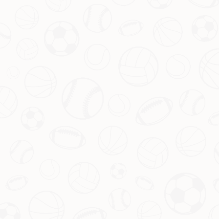
分享至：
官方：梅西力压哈兰德与姆巴佩，再
热门新闻
次荣膺世界足球先生
引言：梅西再创辉煌，足坛传奇续写新篇
Home
查看更多
description
重逢旧东家！阿什拉夫自2021年离开
查看更多
国米加盟巴黎后首次对阵
引言：从蓝黑到红蓝 阿什拉夫的转会故事引人关注
志田千阳生日写真曝光：幸福满溢，
查看更多