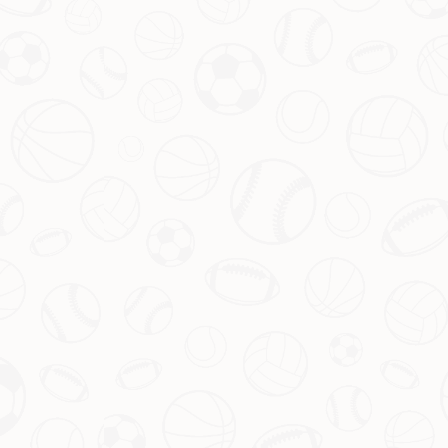
后时的不急不躁，是
杆，没有想太多结
。
バン 以快节奏和高效
针对性的策略调整，正
P下载
浦中卫宽萨转
500万镑
与戏剧性。近期，
布里奇奥·罗马诺
沃库森成功引进了