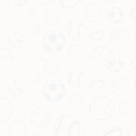
球实力的最好证明，也让全世
每场比赛都犹如一场盛大的表
22岁的利物浦后卫——内科
。究竟是哪些球员书写了这一
热门新闻
德里与帕丘卡这两支球队相遇
“宽萨”。这样的一项操作
现又如何影响了比赛？让我们
迷翘首以待的一次较量。有传
更预示着两队未来
属于西班牙的荣耀之战。
受期待的比赛中，维尼修斯和
查看更多
巴萨防守漏洞百出
排为首发，而巴尔韦德也将在
查看更多
数追平上赛季
争。本文将围绕这一焦点，为
可能出现的重要看点。
引言：巴萨防线危机，豪
查看更多
查看更多
上一篇
场憾负横滨 路易斯错失绝佳机会