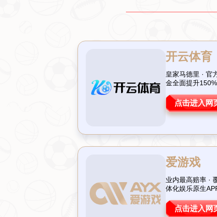
新闻资讯
逆袭