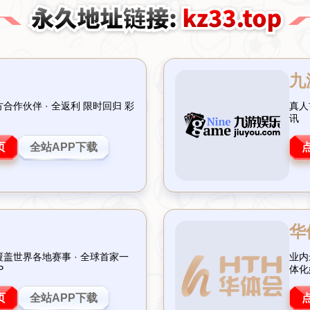
新闻资讯
传奇！赵心童首胜奥沙利
锦赛掀翻火箭！