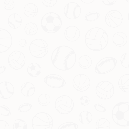
顶级水平；而从心态上看，他在比赛中的沉着冷静，尤其是在落
的重要原因。正如他自己在赛后采访时所说：“我只是专注于每一
果。”这种专注力，正是成为一名真正“
大场面先生
”的必备特质
不开他对对手的深入研究。众所周知，“火箭” ロニー・オサリ
ong 在比赛中巧妙地放慢了节奏，打乱了对方的习惯打法。这种
是他在场上的智慧体现。
网站平台推荐：
九游娱乐官方登录入口地址-Jiuyou九游体育AP
员闪耀欧冠半决赛：
五人同国籍齐聚
分享至：
官宣！22岁利物
球的辉煌时刻 在欧洲足坛的
投药厂，身价3
冠半决赛总是充满了激烈的对
瞬间。然而，今年的欧冠半决
足球转会市场总是充满惊喜
联袂贝林厄姆首发，
前所未有的记录——五名来自
意大利著名球员交易专家法
领衔皇马战帕丘卡
时出现在这一关键阶段！这不
爆出了一条重磅消息：勒