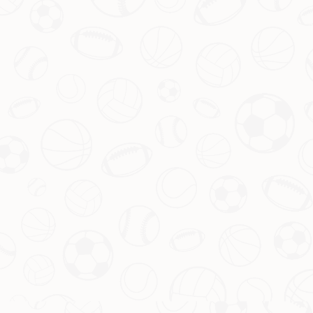
并为自己的职业生涯铺平道路。
五、未来展望：赵心童路在何方
尽管目前关于禁令是否会受夺冠影响尚无定论，但可以预见的是，
赵心童未来的表现将继续牵动人心。如果他能持续保持高水平发
挥，或许有机会通过申诉或其他途径争取更宽松的政策支持。而对
中国斯诺克而言，如何培养更多像他这样的顶尖人才，同时完善相
关管理机制，也是一个值得深思的问题。
精选资源：
爱游戏体育官方登录入口-C7娱乐模拟器APP下载 AYX Sports
广厦逆袭！常规赛“低调”的他爆发，13
分享至：
分10板正负值领跑全场
引言：逆转之夜，谁是隐藏的王牌 在CBA赛场上，逆转
埃贝尔回归欧洲，重启面对面交流模
往往是最激动人心的剧情之一。而在这场对阵广厦的比
式
赛中，一位常规赛中看似“低调”的球员突然爆发，以13
分10板的亮眼数据带领球队完成逆转，正负值更是全场