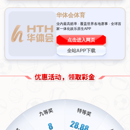
起伏人生，也让人们对国内体育管理规则和处罚机制产生了更多思
考。本文将围绕这一主题，深入探讨事件背后的逻辑与影响。
一、赵心童夺冠：荣耀背后的复杂处境
作为中国斯诺克界的希望之星，赵心童近年来在国际赛场上的表现
令人瞩目。这次夺冠不仅是个人职业生涯的高光时刻，也为中国台
球运动赢得了荣誉。然而，他的成功却无法掩盖过去因涉嫌违规而
被国内赛事禁赛的事实。尽管他在国际舞台上依然可以参赛，但国
内禁令的存在无疑限制了他的发展空间。
有粉丝提出疑问：既然赵心童能在国际比赛中证明自己，是否意味
着之前的处罚可以重新审视？这一问题直指体育管理中的公平性与
灵活性。
二、中国台协回应：处罚依据不容置疑
面对外界的疑问，中国台协明确表示，目前“
无法对是否调整禁令作
出回答
”，同时强调所有处罚均有明确的规则和依据。这一态度表
明，无论运动员在其他领域取得怎样的成就，国内的管理制度都不
会轻易动摇。
从法律和规则的角度来看，这种立场不无道理。体育管理机构需要