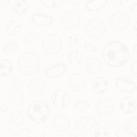
志力的比拼，我们拭目以待这支年轻队伍能否再次书写属于自己的
辉煌篇章。
分享至：