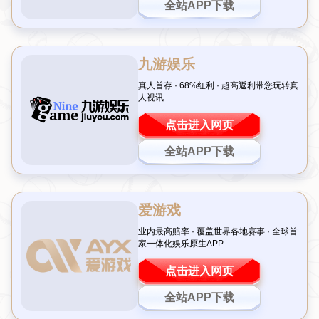
新闻资讯
阿尔特塔：首战经验成宝贵财
富，对今晚对决信心十足
2025-07-21T01:01:58+08:00
引言：阿尔特塔的信心源自何处
在足球赛场上，每一场比赛都是一次全新的挑战，但经验往往是制
胜的关键。阿森纳主教练阿尔特塔近日在接受采访时表示，球队在
欧冠淘汰赛首回合中汲取了宝贵的经验，并对今晚的次回合较量充
满信心。这番言论不仅展现了他对球队的信任，也让球迷们对接下
来的比赛充满期待。那么，究竟是什么让阿尔特塔如此自信？本文
将深入探讨他的战术调整、团队心态以及对今晚比赛的展望。