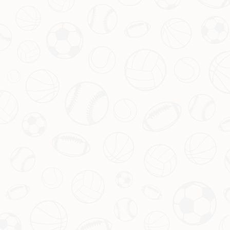
每体：巴萨今夏瞄准弗林蓬，视其为
热门新闻
下一个邓弗里斯
引言：巴萨引援新目标 弗林蓬能否成为下一个邓弗里斯
蓝军大胜却遭嘘声，帕尔默状态低迷
TyC：博卡青年对罗霍态度不满，计划
是休息过头的锅？
查看更多
世俱杯后将其清洗
斯佩齐亚对阵拉齐奥：比赛结果前瞻
前言：胜利背后的争议 帕尔默的状态引热议 在最近一场
前言：博卡青年的队内危机浮现，世俱杯结束后或将进
引言：一场意甲焦点对决的悬念预测
英超比赛中，切尔西“蓝军”以一场酣畅淋漓的大胜让球
行大动作的阵容调整。球员罗霍的行为与态度成为了关
迷欢呼雀跃，然而，胜利的喜悦却伴随着球场内外的嘘
注焦点，这一事件不仅影响了球队士气，也让俱乐部高
查看更多
声。焦点人物帕尔默，这位年轻的蓝军核心球员，赛后
层对此感到失望。问题源自何处？未来如何解决？本文
成为讨论的中心。有人认为他状态低迷是因为“累坏
将全面解析这一热点话题并探讨可能方案。
了”，但也有一部分声音指出，帕尔默认为何会显得不在
查看更多